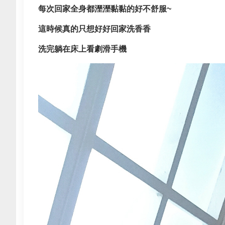
每次回家全身都溼溼黏黏的好不舒服~
這時候真的只想好好回家洗香香
洗完躺在床上看劇滑手機