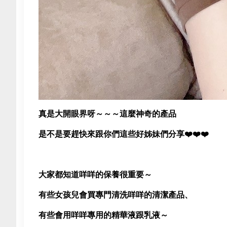
真是大開眼界呀～～～這麼神奇的產品
是不是要趕快來跟你們這些好姊妹們分享❤️❤️❤️
大家都知道咩咩的保養很重要～
有些女孩兒會買專門清洗咩咩的清潔產品、
有些會用咩咩專用的精華液跟乳液～