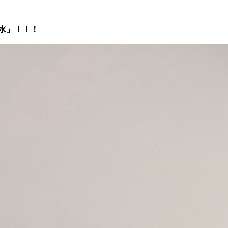
水」！！！