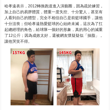
哈孝遠表示，2012轉換跑道進入演藝圈，因為疏於練習，
加上自己的易胖體質，體重一度失控、十分驚人，甚至有
人看到自己的體型，完全不相信自己是前籃球國手，讓他
十分沮喪；但哈孝遠熱愛籃球的心始終未滅，這次為了扛
起總經理的角色，給球隊一個好的形象，真的用心的減重
了12公斤；因為成效太好，還被網友懷疑疑似「抽脂」，
讓他哭笑不得。