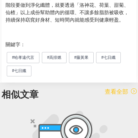
階段要做到淨化纖體，就要透過「洛神花、荷葉、甜菊、
仙楂」以上成份幫助體內的循環、不讓多餘脂肪被吸收，
持續保持窈窕好身材、短時間內就能感受到健康輕盈。
關鍵字：
#哈孝遠代言
#高排燃
#藤黃果
#七日纖
#七日孅
查看全部
相似文章