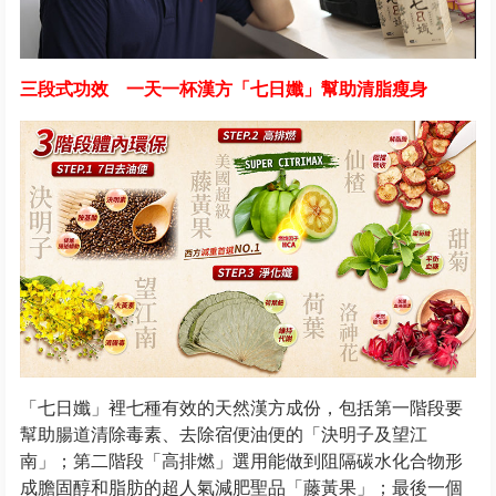
三段式功效 一天一杯漢方「七日孅」幫助清脂瘦身
「七日孅」裡七種有效的天然漢方成份，包括第一階段要
幫助腸道清除毒素、去除宿便油便的「決明子及望江
南」；第二階段「高排燃」選用能做到阻隔碳水化合物形
成膽固醇和脂肪的超人氣減肥聖品「藤黃果」；最後一個