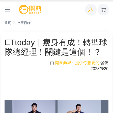
首頁
文章目錄
ETtoday｜瘦身有成！轉型球
隊總經理！關鍵是這個！？
由
開薪商城～提供你想要的
發佈
2023/6/20