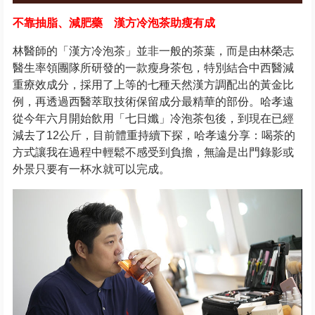
不靠抽脂、減肥藥 漢方冷泡茶助瘦有成
林醫師的「漢方冷泡茶」並非一般的茶葉，而是由林榮志
醫生率領團隊所研發的一款瘦身茶包，特別結合中西醫減
重療效成分，採用了上等的七種天然漢方調配出的黃金比
例，再透過西醫萃取技術保留成分最精華的部份。哈孝遠
從今年六月開始飲用「七日孅」冷泡茶包後，到現在已經
減去了12公斤，目前體重持續下探，哈孝遠分享：喝茶的
方式讓我在過程中輕鬆不感受到負擔，無論是出門錄影或
外景只要有一杯水就可以完成。