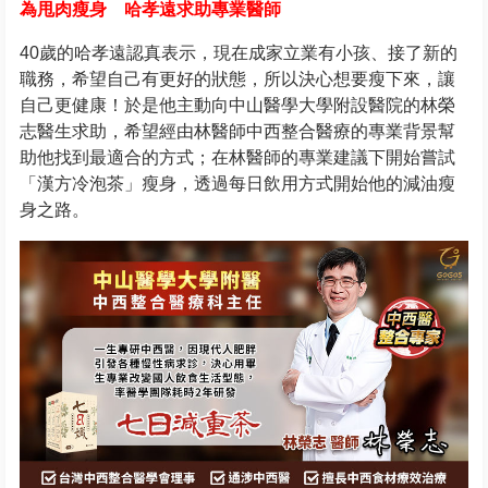
為甩肉瘦身 哈孝遠求助專業醫師
40歲的哈孝遠認真表示，現在成家立業有小孩、接了新的
職務，希望自己有更好的狀態，所以決心想要瘦下來，讓
自己更健康！於是他主動向中山醫學大學附設醫院的林榮
志醫生求助，希望經由林醫師中西整合醫療的專業背景幫
助他找到最適合的方式；在林醫師的專業建議下開始嘗試
「漢方冷泡茶」瘦身，透過每日飲用方式開始他的減油瘦
身之路。