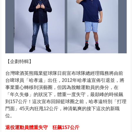
【企劃特輯】
台灣啤酒英熊職業籃球隊日前宣布球隊總經理職務將由前
台啤球員「哈孝遠」出任，2012年哈孝遠宣佈引退並，將
事業重心轉移到演藝圈，但因為脫離運動員的身分，在
「年久失修」的狀況下，體重一度失守，最顛峰的時候飆
到157公斤！這次宣布回歸籃球圈之前，哈孝遠特別「打理
門面」45天內狂甩12公斤，神清氣爽的接下這次的新職
位。
退役運動員體重失守 狂飆157公斤